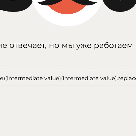
е отвечает, но мы уже работаем
ue)(intermediate value)(intermediate value).replace