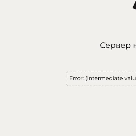
Сервер н
Error: (intermediate val