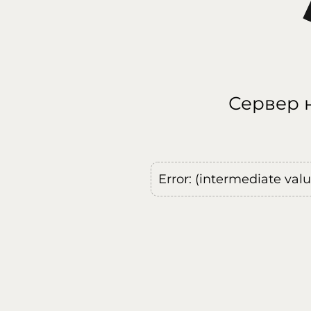
Сервер н
Error: (intermediate val