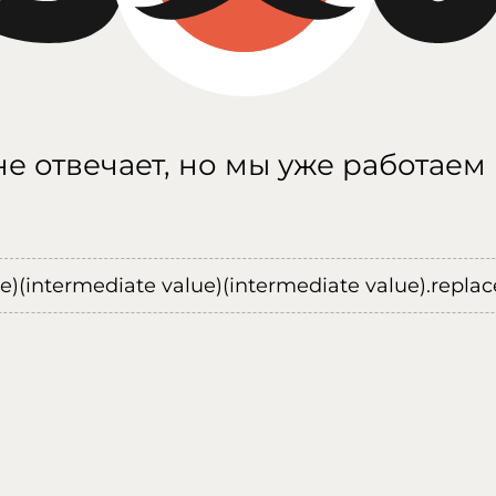
е отвечает, но мы уже работаем
ue)(intermediate value)(intermediate value).replace