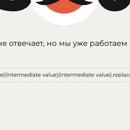
е отвечает, но мы уже работаем
ue)(intermediate value)(intermediate value).replace