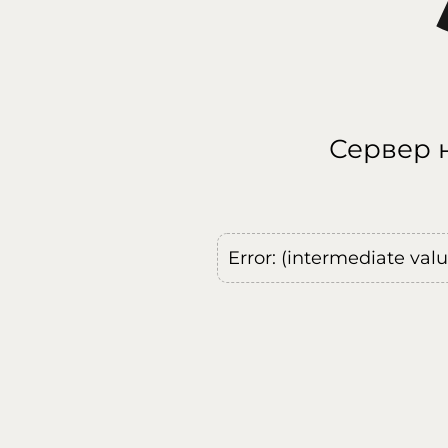
Сервер н
Error: (intermediate val